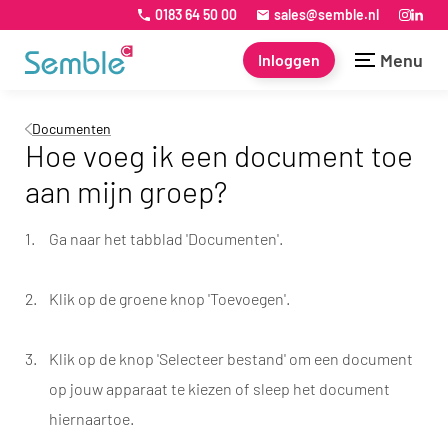
0183 64 50 00
sales@semble.nl
Menu
Inloggen
Documenten
Hoe voeg ik een document toe
aan mijn groep?
Ga naar het tabblad 'Documenten'.
Klik op de groene knop 'Toevoegen'.
Klik op de knop 'Selecteer bestand' om een document
op jouw apparaat te kiezen of sleep het document
hiernaartoe.