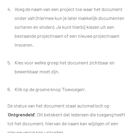
Voeg de naam van een project toe waar het document
onder valt (hiermee kun je later makkelijk documenten
sorteren en vinden). Je kunt hierbij kiezen uit een
bestaande projectnaam of een nieuwe projectnaam
invoeren.
Kies voor welke groep het document zichtbaar en
bewerkbaar moet zijn.
Klik op de groene knop 'Toevoegen'.
De status van het document staat automatisch op
'
Ontgrendeld
'
. Dit betekent dat iedereen die toegang heeft
tot het document, hiervan de naam kan wijzigen of een
nieuwe versie kan uploaden.