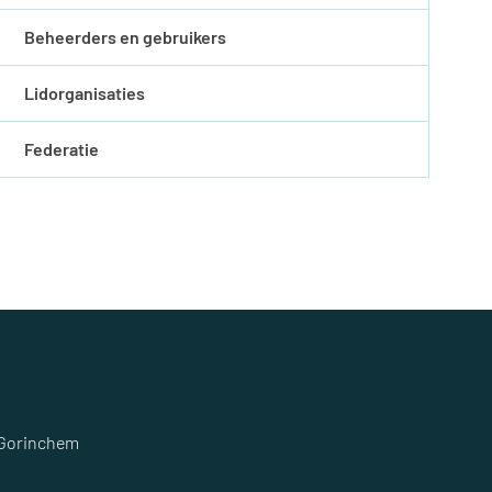
Beheerders en gebruikers
Lidorganisaties
Federatie
 Gorinchem