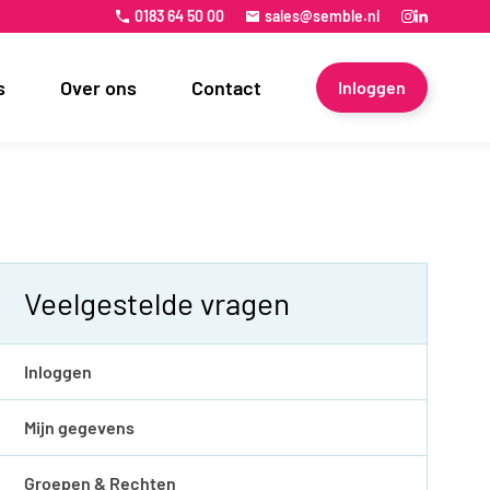
0183 64 50 00
sales@semble.nl
s
Over ons
Contact
Inloggen
Veelgestelde vragen
Inloggen
Mijn gegevens
Groepen & Rechten