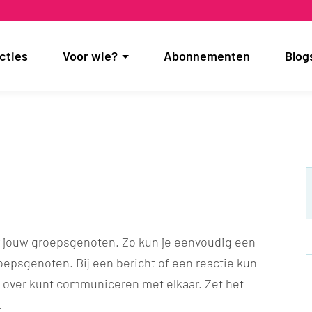
cties
Voor wie?
Abonnementen
Blog
r jouw groepsgenoten. Zo kun je eenvoudig een
oepsgenoten. Bij een bericht of een reactie kun
k over kunt communiceren met elkaar. Zet het
.