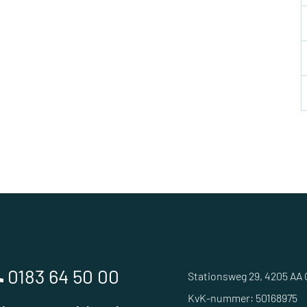
0183 64 50 00
Stationsweg 29, 4205 AA
KvK-nummer: 50168975