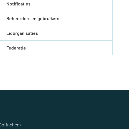
Notificaties
Beheerders en gebruikers
Lidorganisaties
Federatie
 Gorinchem