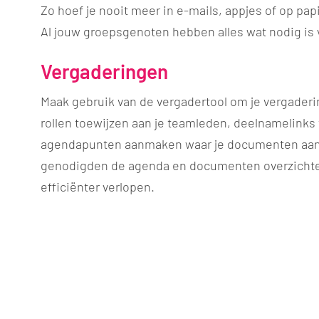
Zo hoef je nooit meer in e-mails, appjes of op papi
Al jouw groepsgenoten hebben alles wat nodig is 
Vergaderingen
Maak gebruik van de vergadertool om je vergaderin
rollen toewijzen aan je teamleden, deelnamelinks
agendapunten aanmaken waar je documenten aan 
genodigden de agenda en documenten overzichtel
efficiënter verlopen.