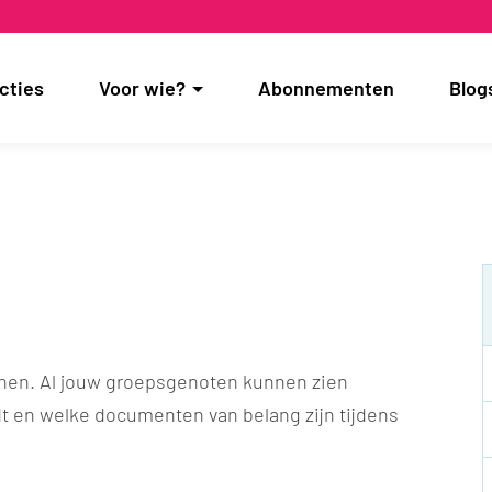
cties
Voor wie?
Abonnementen
Blog
nen. Al jouw groepsgenoten kunnen zien
t en welke documenten van belang zijn tijdens