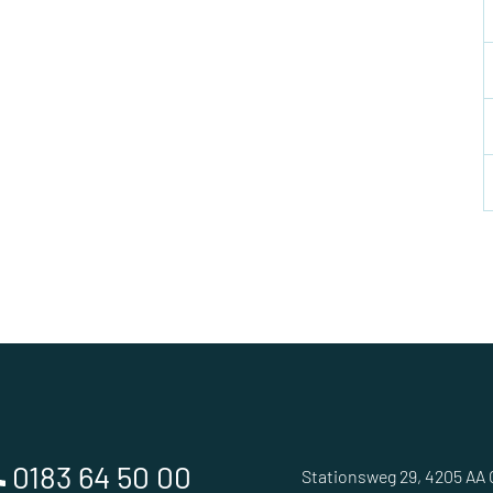
0183 64 50 00
Stationsweg 29, 4205 AA