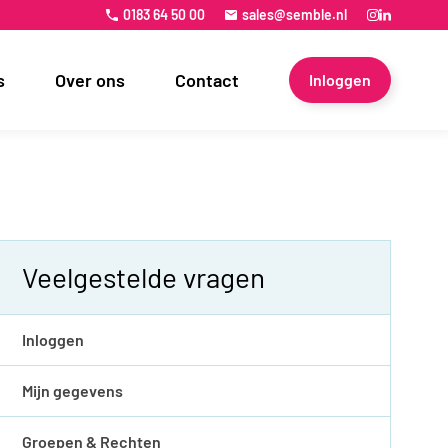
0183 64 50 00
sales@semble.nl
s
Over ons
Contact
Inloggen
Veelgestelde vragen
Inloggen
Mijn gegevens
Groepen & Rechten