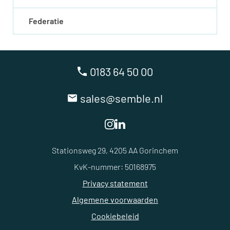
Federatie
0183 64 50 00
sales@semble.nl
Stationsweg 29, 4205 AA Gorinchem
KvK-nummer: 50168975
Privacy statement
Algemene voorwaarden
Cookiebeleid