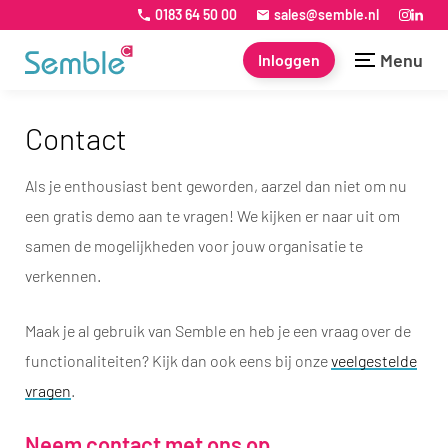
0183 64 50 00
sales@semble.nl
Menu
Inloggen
Contact
Als je enthousiast bent geworden, aarzel dan niet om nu
een gratis demo aan te vragen! We kijken er naar uit om
samen de mogelijkheden voor jouw organisatie te
verkennen.
Maak je al gebruik van Semble en heb je een vraag over de
functionaliteiten? Kijk dan ook eens bij onze
veelgestelde
vragen
.
Neem contact met ons op