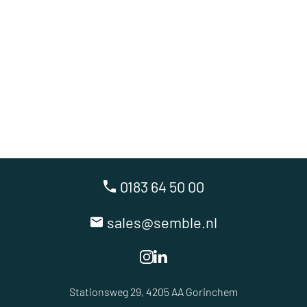
0183 64 50 00
sales@semble.nl
Stationsweg 29, 4205 AA Gorinchem