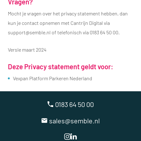
Vragen?
Mocht je vragen over het privacy statement hebben, dan
kun je contact opnemen met Cantrijn Digital via
support@semble.nl of telefonisch via 0183 64 50 00.
Versie maart 2024
Deze Privacy statement geldt voor:
​Vexpan Platform Parkeren Nederland
0183 64 50 00
sales@semble.nl