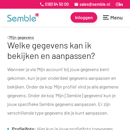
0183 64 50 00
sales@semble.nl
Menu
Inloggen
Mijn gegevens
Welke gegevens kan ik
bekijken en aanpassen?
Wanneer je via 'Mijn account' bij jouw gegevens bent
gekomen, kun je per onderdeel gegevens aanpassen en
bekijken. Onder de kop 'Mijn profiel' vind je alle algemene
gegevens. Onder de kop 'Mijn [Semble] gegevens' kun je
jouw specifieke Semble gegevens aanpassen. Er zijn
verschillende type gegevens die je kunt aanpassen.
Profielfoto:
Hier kun je jouw profielfoto toevoegen.