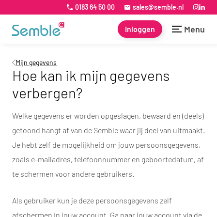
0183 64 50 00
sales@semble.nl
Menu
Inloggen
Mijn gegevens
Hoe kan ik mijn gegevens
verbergen?
Welke gegevens er worden opgeslagen, bewaard en (deels)
getoond hangt af van de Semble waar jij deel van uitmaakt.
Je hebt zelf de mogelijkheid om jouw persoonsgegevens,
zoals e-mailadres, telefoonnummer en geboortedatum, af
te schermen voor andere gebruikers.
Als gebruiker kun je deze persoonsgegevens zelf
afschermen in jouw account. Ga naar jouw account via de