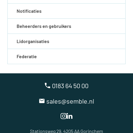
Notificaties
Beheerders en gebruikers
Lidorganisaties
Federatie
0183 64 50 00
sales@semble.nl
Stationsweg 29, 4205 AA Gorinchem