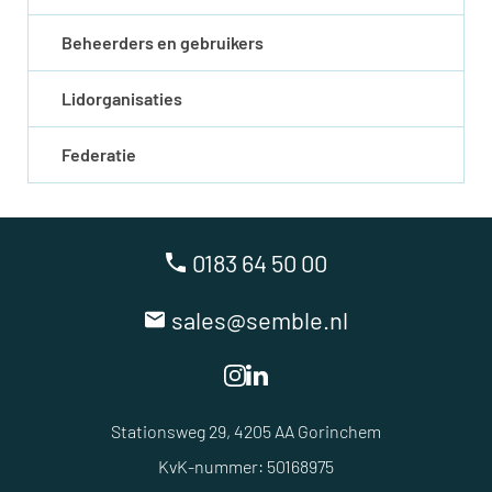
Beheerders en gebruikers
Lidorganisaties
Federatie
0183 64 50 00
sales@semble.nl
Stationsweg 29, 4205 AA Gorinchem
KvK-nummer: 50168975