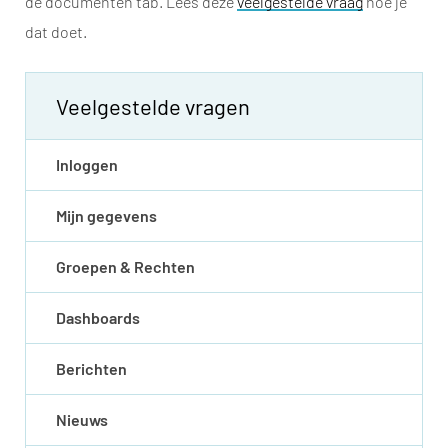
de documenten tab. Lees deze
veelgestelde vraag
hoe je
dat doet.
Veelgestelde vragen
Inloggen
Mijn gegevens
Groepen & Rechten
Dashboards
Berichten
Nieuws