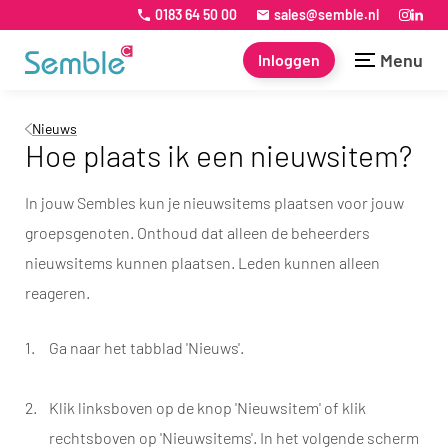
0183 64 50 00
sales@semble.nl
Menu
Inloggen
Nieuws
Hoe plaats ik een nieuwsitem?
In jouw Sembles kun je nieuwsitems plaatsen voor jouw
groepsgenoten. Onthoud dat alleen de beheerders
nieuwsitems kunnen plaatsen. Leden kunnen alleen
reageren.
Ga naar het tabblad 'Nieuws'.
Klik linksboven op de knop 'Nieuwsitem' of klik
rechtsboven op 'Nieuwsitems'. In het volgende scherm