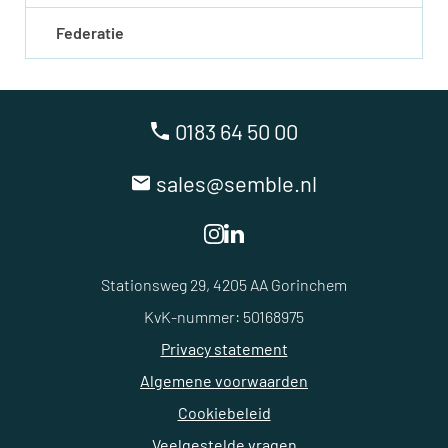
Federatie
0183 64 50 00
sales@semble.nl
Stationsweg 29, 4205 AA Gorinchem
KvK-nummer: 50168975
Privacy statement
Algemene voorwaarden
Cookiebeleid
Veelgestelde vragen