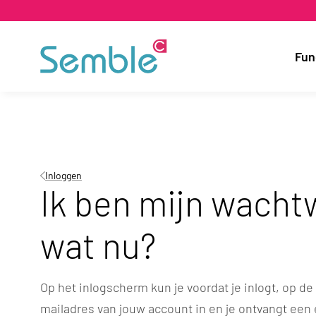
Fun
Inloggen
Ik ben mijn wacht
wat nu?
Op het inlogscherm kun je voordat je inlogt, op d
mailadres van jouw account in en je ontvangt ee