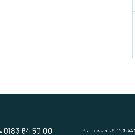
0183 64 50 00
Stationsweg 29, 4205 AA