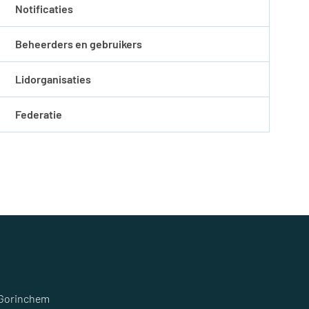
Notificaties
Beheerders en gebruikers
Lidorganisaties
Federatie
 Gorinchem