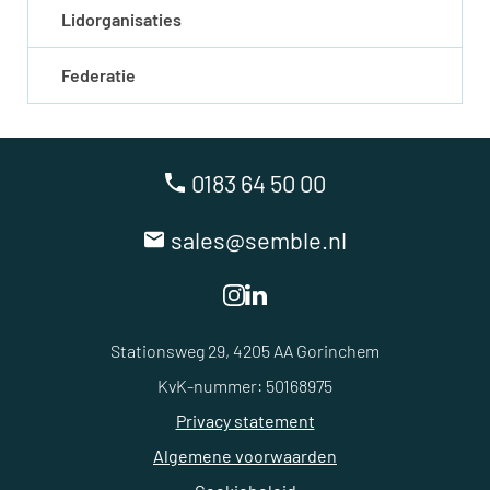
Lidorganisaties
Federatie
0183 64 50 00
sales@semble.nl
Stationsweg 29, 4205 AA Gorinchem
KvK-nummer: 50168975
Privacy statement
Algemene voorwaarden