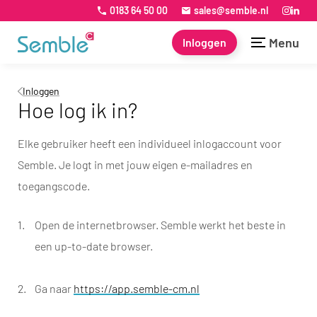
0183 64 50 00
sales@semble.nl
Menu
Inloggen
Inloggen
Hoe log ik in?
Elke gebruiker heeft een individueel inlogaccount voor
Semble. Je logt in met jouw eigen e-mailadres en
toegangscode.
Open de internetbrowser. Semble werkt het beste in
een up-to-date browser.
Ga naar
https://app.semble-cm.nl