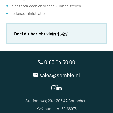
In gesprek gaan en vragen kunnen stellen
Ledenadministratie
Deel dit bericht via
0183 64 50 00
sales@semble.nl
Stationsweg 29, 4205 AA Gorinchem
KvK-nummer: 50168975