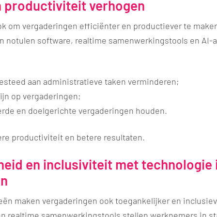
n productiviteit verhogen
ok om vergaderingen efficiënter en productiever te maken
 notulen software, realtime samenwerkingstools en AI-
 besteed aan administratieve taken verminderen;
zijn op vergaderingen;
erde en doelgerichte vergaderingen houden.
ere productiviteit en betere resultaten.
eid en inclusiviteit met technologie 
en
ën maken vergaderingen ook toegankelijker en inclusiev
n realtime samenwerkingstools stellen werknemers in st