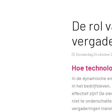
De rol 
vergad
donderdag 24 oktober 
Hoe technolo
In de dynamische en
in het bedrijfsleven
effectief zijn? De sl
niet te onderschatt
vergaderingen trans