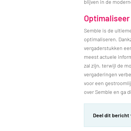
blijven in de moder
Optimaliseer
Semble is de ultiem
optimaliseren. Dankz
vergaderstukken een
meest actuele infor
zal zijn, terwijl de 
vergaderingen verbet
voor een gestroomli
over Semble en ga di
Deel dit bericht 