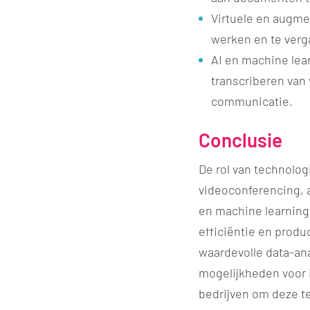
Virtuele en augmen
werken en te verg
AI en machine lear
transcriberen van
communicatie.
Conclusie
De rol van technolo
videoconferencing, 
en machine learning
efficiëntie en produc
waardevolle data-ana
mogelijkheden voor i
bedrijven om deze t