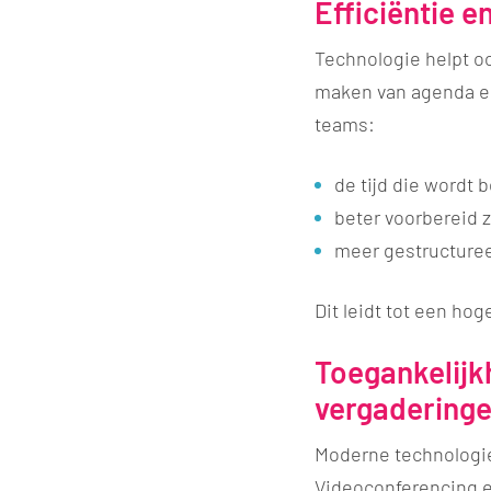
Efficiëntie e
Technologie helpt o
maken van agenda en
teams:
​de tijd die wordt
beter voorbereid 
meer gestructure
Dit leidt tot een hog
Toegankelijkh
vergadering
Moderne technologie
Videoconferencing e