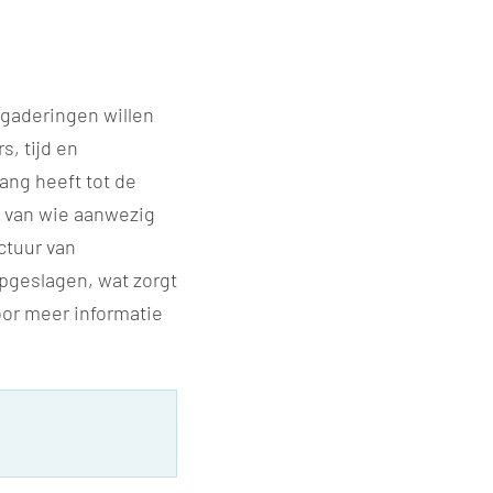
rgaderingen willen
, tijd en
ang heeft tot de
d van wie aanwezig
uctuur van
opgeslagen, wat zorgt
or meer informatie