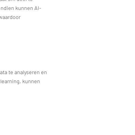
endien kunnen AI-
 waardoor
ata te analyseren en
 learning, kunnen