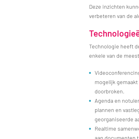
Deze inzichten kunn
verbeteren van de al
Technologieë
Technologie heeft d
enkele van de meest
​Videoconferencin
mogelijk gemaakt 
doorbroken.
Agenda en notulen
plannen en vastle
georganiseerde a
Realtime samenwer
aan documenten te