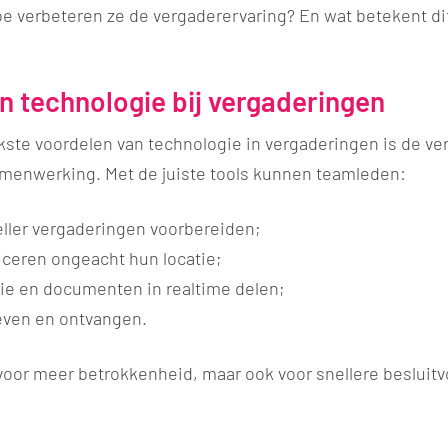
e verbeteren ze de vergaderervaring? En wat betekent di
n technologie bij vergaderingen
kste voordelen van technologie in vergaderingen is de ve
enwerking. Met de juiste tools kunnen teamleden:
eller vergaderingen voorbereiden;
ceren ongeacht hun locatie;
tie en documenten in realtime delen;
even en ontvangen.
n voor meer betrokkenheid, maar ook voor snellere besluit