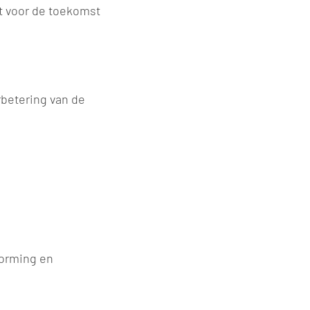
t voor de toekomst
rbetering van de
vorming en