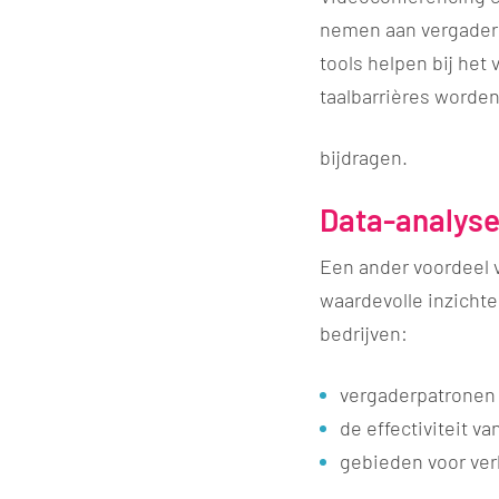
nemen aan vergaderi
tools helpen bij het
taalbarrières worde
bijdragen.
Data-analyse
Een ander voordeel 
waardevolle inzichte
bedrijven:
​​vergaderpatronen
de effectiviteit v
gebieden voor ver