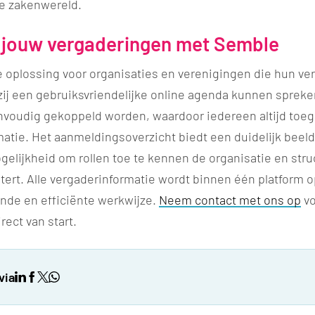
ne zakenwereld.
 jouw vergaderingen met Semble
e oplossing voor organisaties en verenigingen die hun ve
ij een gebruiksvriendelijke online agenda kunnen sprekers
voudig gekoppeld worden, waardoor iedereen altijd toeg
matie. Het aanmeldingsoverzicht biedt een duidelijk beel
mogelijkheid om rollen toe te kennen de organisatie en str
ert. Alle vergaderinformatie wordt binnen één platform 
jnde en efficiënte werkwijze.
Neem contact met ons op
vo
rect van start.
via