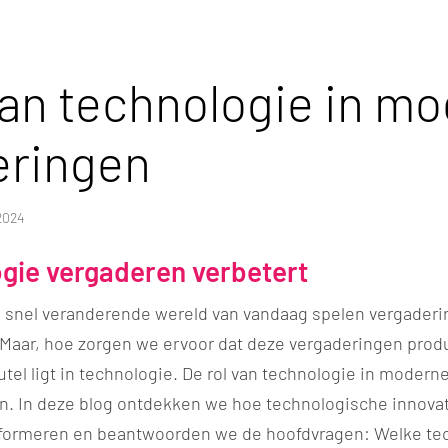
van technologie in m
eringen
2024
gie vergaderen verbetert
 snel veranderende wereld van vandaag spelen vergaderin
. Maar, hoe zorgen we ervoor dat deze vergaderingen prod
eutel ligt in technologie. De rol van technologie in moder
en. In deze blog ontdekken we hoe technologische innov
formeren en beantwoorden we de hoofdvragen: Welke tec