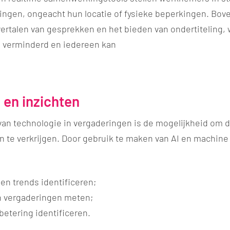
ngen, ongeacht hun locatie of fysieke beperkingen. Bov
 vertalen van gesprekken en het bieden van ondertiteling,
n verminderd en iedereen kan
 en inzichten
van technologie in vergaderingen is de mogelijkheid om d
n te verkrijgen. Door gebruik te maken van AI en machine
 en trends identificeren;
an vergaderingen meten;
betering identificeren.