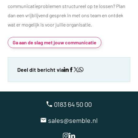
communicatieproblemen structureel op te lossen? Plan
dan een vrijblijvend gesprek in met ons team en ontdek
wat er mogelijk is voor jullie organisatie.
Ga aan de slag met jouw communicatie
Deel dit bericht via
0183 64 50 00
sales@semble.nl