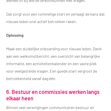
werken of bij wie ze terechtkunnen met vragen.
Dat zorgt voor een rommelige start en verlaagt de kans dat
nieuwe leden snel actief betrokken raken.
Oplossing
Maak een duidelijke onboarding voor nieuwe leden. Denk
aan een welkomstbericht, een overzicht van belangrijke
informatie, een activiteitenkalender en een vaste plek
voor veelgestelde vragen. Een goede start vergroot de
betrokkenheid vanaf dag één.
6. Bestuur en commissies werken langs
elkaar heen
Binnen veel verenigingen communiceren bestuur en