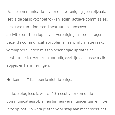
Goede communicatie is voor een vereniging geen bijzaak.
Het is de basis voor betrokken leden, actieve commissies,
een goed functionerend bestuur en succesvolle
activiteiten. Toch lopen veel verenigingen steeds tegen
dezelfde communicatieproblemen aan. Informatie raakt
versnipperd, leden missen belangrijke updates en
bestuursleden verliezen onnodig veel tijd aan losse mails,
appjes en herinneringen.
Herkenbaar? Dan ben je niet de enige.
In deze blog lees je wat de 10 meest voorkomende
communicatieproblemen binnen verenigingen zijn én hoe
je ze oplost. Zo werk je stap voor stap aan meer overzicht,