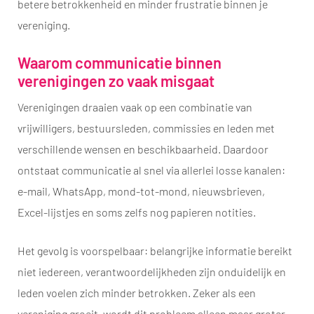
betere betrokkenheid en minder frustratie binnen je
vereniging.
Waarom communicatie binnen
verenigingen zo vaak misgaat
Verenigingen draaien vaak op een combinatie van
vrijwilligers, bestuursleden, commissies en leden met
verschillende wensen en beschikbaarheid. Daardoor
ontstaat communicatie al snel via allerlei losse kanalen:
e-mail, WhatsApp, mond-tot-mond, nieuwsbrieven,
Excel-lijstjes en soms zelfs nog papieren notities.
Het gevolg is voorspelbaar: belangrijke informatie bereikt
niet iedereen, verantwoordelijkheden zijn onduidelijk en
leden voelen zich minder betrokken. Zeker als een
vereniging groeit, wordt dit probleem alleen maar groter.