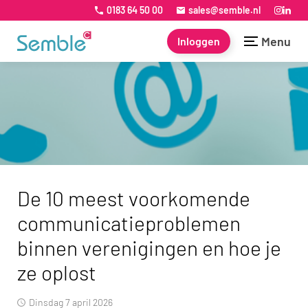
0183 64 50 00
sales@semble.nl
Menu
Inloggen
De 10 meest voorkomende
communicatieproblemen
binnen verenigingen en hoe je
ze oplost
dinsdag 7 april 2026