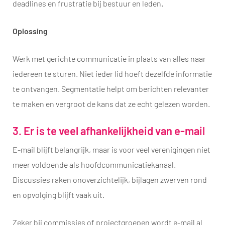
deadlines en frustratie bij bestuur en leden.
Oplossing
Werk met gerichte communicatie in plaats van alles naar
iedereen te sturen. Niet ieder lid hoeft dezelfde informatie
te ontvangen. Segmentatie helpt om berichten relevanter
te maken en vergroot de kans dat ze echt gelezen worden.
3. Er is te veel afhankelijkheid van e-mail
E-mail blijft belangrijk, maar is voor veel verenigingen niet
meer voldoende als hoofdcommunicatiekanaal.
Discussies raken onoverzichtelijk, bijlagen zwerven rond
en opvolging blijft vaak uit.
Zeker bij commissies of projectgroepen wordt e-mail al