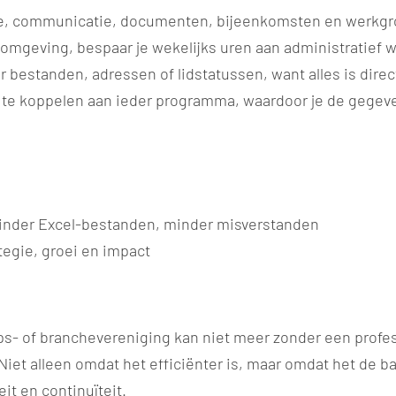
ie, communicatie, documenten, bijeenkomsten en werkgr
 omgeving, bespaar je wekelijks uren aan administratief w
r bestanden, adressen of lidstatussen, want alles is direc
 te koppelen aan ieder programma, waardoor je de gegev
inder Excel-bestanden, minder misverstanden
ategie, groei en impact
- of branchevereniging kan niet meer zonder een profe
Niet alleen omdat het efficiënter is, maar omdat het de b
it en continuïteit.