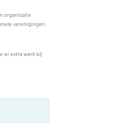
n organisatie
onele verenigingen.
 er extra werk bij