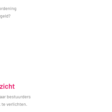
rordening
egeld?
zicht
waar bestuurders
 te verlichten.