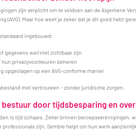
igingen zijn verplicht om te voldoen aan de Algemene Ve
 (AVG). Maar hoe weet je zeker dat je dit goed hebt ger
y standaard ingebouwd:
 of gegevens wel/niet zichtbaar zijn
f hun privacyvoorkeuren beheren
lig opgeslagen op een AVG-conforme manier
nbestand met vertrouwen – zonder juridische zorgen.
r bestuur door tijdsbesparing en over
den is tijd schaars. Zeker binnen beroepsverenigingen, 
e professionals zijn. Semble helpt om hun werk aanzienlijk