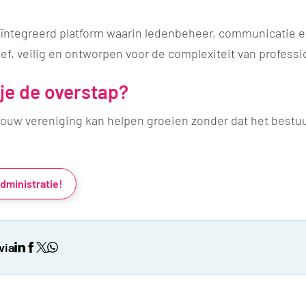
ïntegreerd platform waarin ledenbeheer, communicatie e
f, veilig en ontworpen voor de complexiteit van professi
je de overstap?
uw vereniging kan helpen groeien zonder dat het bestuur
dministratie!
via