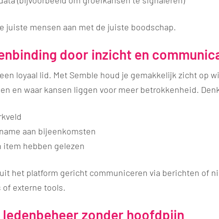
de juiste mensen aan met de juiste boodschap.
denbinding door inzicht en communic
een loyaal lid. Met Semble houd je gemakkelijk zicht op wi
nden en waar kansen liggen voor meer betrokkenheid. Den
rkveld
elname aan bijeenkomsten
n item hebben gelezen
nuit het platform gericht communiceren via berichten of 
 of externe tools.
 ledenbeheer zonder hoofdpijn