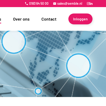
0183 64 50 00
sales@semble.nl
s
Over ons
Contact
Inloggen