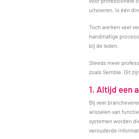
voor professionele o
uitvoeren, is één d
Toch werken veel ve
handmatige processen
bij de leden.
Steeds meer profess
zoals Semble. Dit zi
1. Altijd een
Bij veel branchever
wisselen van functie
systemen worden die 
verouderde informat