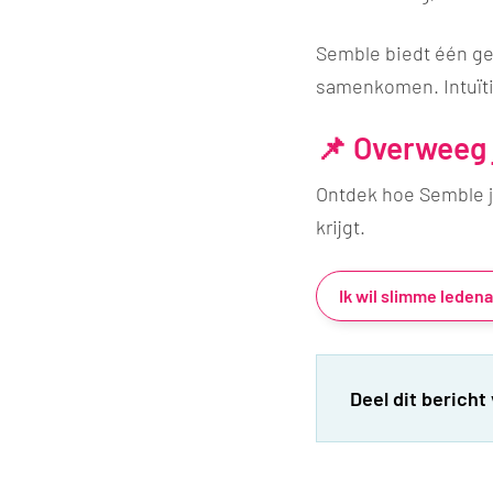
Semble biedt één ge
samenkomen. Intuïtie
📌 Overweeg 
Ontdek hoe Semble jo
krijgt.
Ik wil slimme ledena
Deel dit bericht 