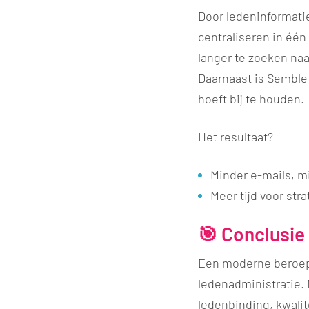
Door ledeninformat
centraliseren in één
langer te zoeken naa
Daarnaast is Semble
hoeft bij te houden.
Het resultaat?
Minder e-mails, m
Meer tijd voor str
🎯 Conclusie
Een moderne beroeps
ledenadministratie. 
ledenbinding, kwalite