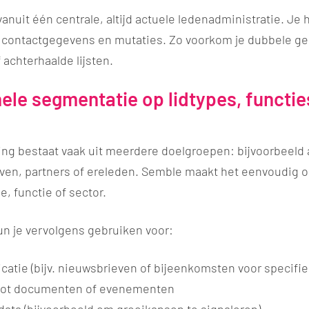
anuit één centrale, altijd actuele ledenadministratie. Je h
 contactgegevens en mutaties. Zo voorkom je dubbele g
achterhaalde lijsten.
ele segmentatie op lidtypes, functie
ng bestaat vaak uit meerdere doelgroepen: bijvoorbeeld
jven, partners of ereleden. Semble maakt het eenvoudig 
e, functie of sector.
n je vervolgens gebruiken voor:
atie (bijv. nieuwsbrieven of bijeenkomsten voor specifi
tot documenten of evenementen
data (bijvoorbeeld om groeikansen te signaleren)