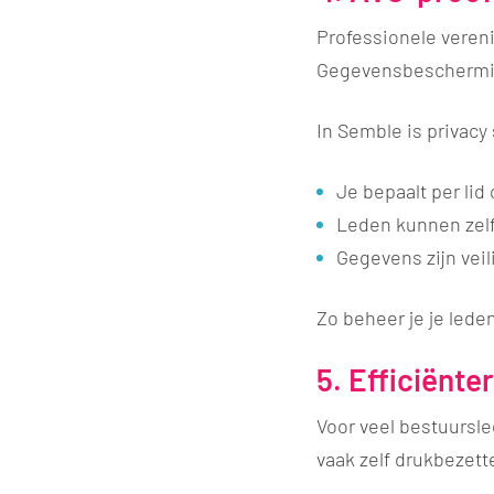
Professionele veren
Gegevensbescherming
In Semble is privac
Je bepaalt per lid
Leden kunnen zel
Gegevens zijn vei
Zo beheer je je lede
5. Efficiënte
Voor veel bestuursle
vaak zelf drukbezett